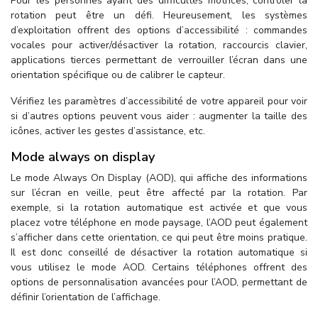
Pour les personnes ayant des difficultés motrices, contrôler la
rotation peut être un défi. Heureusement, les systèmes
d’exploitation offrent des options d’accessibilité : commandes
vocales pour activer/désactiver la rotation, raccourcis clavier,
applications tierces permettant de verrouiller l’écran dans une
orientation spécifique ou de calibrer le capteur.
Vérifiez les paramètres d’accessibilité de votre appareil pour voir
si d’autres options peuvent vous aider : augmenter la taille des
icônes, activer les gestes d’assistance, etc.
Mode always on display
Le mode Always On Display (AOD), qui affiche des informations
sur l’écran en veille, peut être affecté par la rotation. Par
exemple, si la rotation automatique est activée et que vous
placez votre téléphone en mode paysage, l’AOD peut également
s’afficher dans cette orientation, ce qui peut être moins pratique.
Il est donc conseillé de désactiver la rotation automatique si
vous utilisez le mode AOD. Certains téléphones offrent des
options de personnalisation avancées pour l’AOD, permettant de
définir l’orientation de l’affichage.