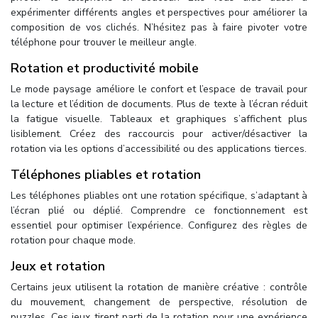
expérimenter différents angles et perspectives pour améliorer la
composition de vos clichés. N’hésitez pas à faire pivoter votre
téléphone pour trouver le meilleur angle.
Rotation et productivité mobile
Le mode paysage améliore le confort et l’espace de travail pour
la lecture et l’édition de documents. Plus de texte à l’écran réduit
la fatigue visuelle. Tableaux et graphiques s’affichent plus
lisiblement. Créez des raccourcis pour activer/désactiver la
rotation via les options d’accessibilité ou des applications tierces.
Téléphones pliables et rotation
Les téléphones pliables ont une rotation spécifique, s’adaptant à
l’écran plié ou déplié. Comprendre ce fonctionnement est
essentiel pour optimiser l’expérience. Configurez des règles de
rotation pour chaque mode.
Jeux et rotation
Certains jeux utilisent la rotation de manière créative : contrôle
du mouvement, changement de perspective, résolution de
puzzles. Ces jeux tirent parti de la rotation pour une expérience