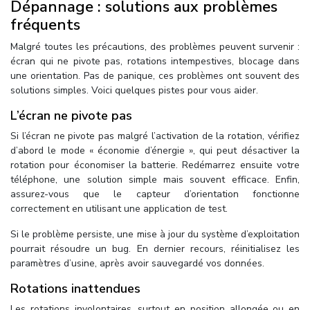
Dépannage : solutions aux problèmes
fréquents
Malgré toutes les précautions, des problèmes peuvent survenir :
écran qui ne pivote pas, rotations intempestives, blocage dans
une orientation. Pas de panique, ces problèmes ont souvent des
solutions simples. Voici quelques pistes pour vous aider.
L’écran ne pivote pas
Si l’écran ne pivote pas malgré l’activation de la rotation, vérifiez
d’abord le mode « économie d’énergie », qui peut désactiver la
rotation pour économiser la batterie. Redémarrez ensuite votre
téléphone, une solution simple mais souvent efficace. Enfin,
assurez-vous que le capteur d’orientation fonctionne
correctement en utilisant une application de test.
Si le problème persiste, une mise à jour du système d’exploitation
pourrait résoudre un bug. En dernier recours, réinitialisez les
paramètres d’usine, après avoir sauvegardé vos données.
Rotations inattendues
Les rotations involontaires, surtout en position allongée ou en