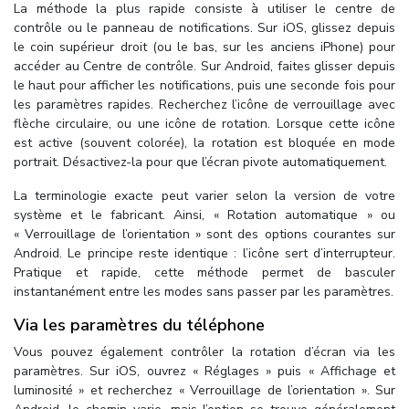
La méthode la plus rapide consiste à utiliser le centre de
contrôle ou le panneau de notifications. Sur iOS, glissez depuis
le coin supérieur droit (ou le bas, sur les anciens iPhone) pour
accéder au Centre de contrôle. Sur Android, faites glisser depuis
le haut pour afficher les notifications, puis une seconde fois pour
les paramètres rapides. Recherchez l’icône de verrouillage avec
flèche circulaire, ou une icône de rotation. Lorsque cette icône
est active (souvent colorée), la rotation est bloquée en mode
portrait. Désactivez-la pour que l’écran pivote automatiquement.
La terminologie exacte peut varier selon la version de votre
système et le fabricant. Ainsi, « Rotation automatique » ou
« Verrouillage de l’orientation » sont des options courantes sur
Android. Le principe reste identique : l’icône sert d’interrupteur.
Pratique et rapide, cette méthode permet de basculer
instantanément entre les modes sans passer par les paramètres.
Via les paramètres du téléphone
Vous pouvez également contrôler la rotation d’écran via les
paramètres. Sur iOS, ouvrez « Réglages » puis « Affichage et
luminosité » et recherchez « Verrouillage de l’orientation ». Sur