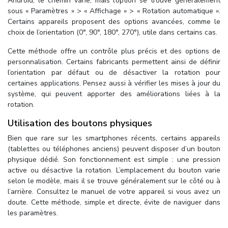
Android, le chemin varie, mais l’option se trouve généralement
sous « Paramètres » > « Affichage » > « Rotation automatique ».
Certains appareils proposent des options avancées, comme le
choix de l’orientation (0°, 90°, 180°, 270°), utile dans certains cas.
Cette méthode offre un contrôle plus précis et des options de
personnalisation. Certains fabricants permettent ainsi de définir
l’orientation par défaut ou de désactiver la rotation pour
certaines applications. Pensez aussi à vérifier les mises à jour du
système, qui peuvent apporter des améliorations liées à la
rotation.
Utilisation des boutons physiques
Bien que rare sur les smartphones récents, certains appareils
(tablettes ou téléphones anciens) peuvent disposer d’un bouton
physique dédié. Son fonctionnement est simple : une pression
active ou désactive la rotation. L’emplacement du bouton varie
selon le modèle, mais il se trouve généralement sur le côté ou à
l’arrière. Consultez le manuel de votre appareil si vous avez un
doute. Cette méthode, simple et directe, évite de naviguer dans
les paramètres.