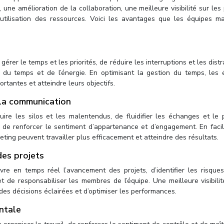
une amélioration de la collaboration, une meilleure visibilité sur les 
’utilisation des ressources. Voici les avantages que les équipes ma
rer le temps et les priorités, de réduire les interruptions et les distr
r du temps et de l’énergie. En optimisant la gestion du temps, les 
rtantes et atteindre leurs objectifs.
 la communication
ire les silos et les malentendus, de fluidifier les échanges et le 
 de renforcer le sentiment d’appartenance et d’engagement. En facili
ting peuvent travailler plus efficacement et atteindre des résultats.
 des projets
re en temps réel l’avancement des projets, d’identifier les risques
t de responsabiliser les membres de l’équipe. Une meilleure visibili
des décisions éclairées et d’optimiser les performances.
ntale