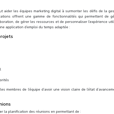
 aider les équipes marketing digital à surmonter les défis de la ges
ications offrent une gamme de fonctionnalités qui permettent de gé
laboration, de gérer les ressources et de personnaliser l’expérience util
 une application d’emploi du temps adaptée :
projets
l
orités
 les membres de l’équipe d’avoir une vision claire de l’état d’avance
unions
er la planification des réunions en permettant de :