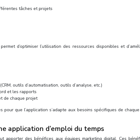
fférentes tâches et projets
rmet d’optimiser l’utilisation des ressources disponibles et d’améli
(CRM, outils d’automatisation, outils d’analyse, etc.)
ord et les rapports
et de chaque projet
lles pour que l’application s’adapte aux besoins spécifiques de chaqu
’une application d’emploi du temps
eut apporter des bénéfices aux équipes marketing digital. Ces bénéf