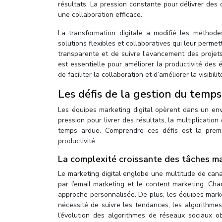
résultats. La pression constante pour délivrer des
une collaboration efficace.
La transformation digitale a modifié les méthod
solutions flexibles et collaboratives qui leur per
transparente et de suivre l’avancement des projet
est essentielle pour améliorer la productivité des 
de faciliter la collaboration et d’améliorer la visibilit
Les défis de la gestion du temps
Les équipes marketing digital opèrent dans un en
pression pour livrer des résultats, la multiplicatio
temps ardue. Comprendre ces défis est la premi
productivité.
La complexité croissante des tâches m
Le marketing digital englobe une multitude de can
par l’email marketing et le content marketing. Ch
approche personnalisée. De plus, les équipes marke
nécessité de suivre les tendances, les algorithme
l’évolution des algorithmes de réseaux sociaux o