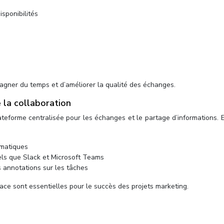
isponibilités
gagner du temps et d’améliorer la qualité des échanges.
 la collaboration
ateforme centralisée pour les échanges et le partage d’informations. E
omatiques
tels que Slack et Microsoft Teams
 annotations sur les tâches
ace sont essentielles pour le succès des projets marketing.