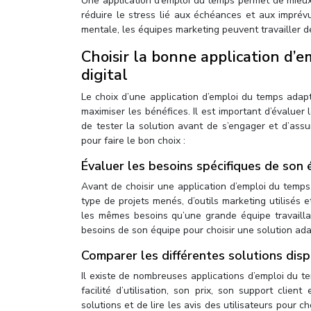
Une application d’emploi du temps permet de mieux o
réduire le stress lié aux échéances et aux imprévu
mentale, les équipes marketing peuvent travailler d
Choisir la bonne application d’
digital
Le choix d’une application d’emploi du temps adapt
maximiser les bénéfices. Il est important d’évaluer
de tester la solution avant de s’engager et d’assu
pour faire le bon choix :
Évaluer les besoins spécifiques de son 
Avant de choisir une application d’emploi du temps,
type de projets menés, d’outils marketing utilisés 
les mêmes besoins qu’une grande équipe travailla
besoins de son équipe pour choisir une solution ad
Comparer les différentes solutions disp
Il existe de nombreuses applications d’emploi du t
facilité d’utilisation, son prix, son support clien
solutions et de lire les avis des utilisateurs pour 