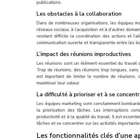
publications.
Les obstacles à la collaboration
Dans de nombreuses organisations, les équipes ma
réseaux sociaux, à l’acquisition et à d’autres domai
rendant difficile la coordination des actions et l’a
communication ouverte et transparente entre les équ
L’impact des réunions improductives
Les réunions sont un élément essentiel du travail 
Trop de réunions, des réunions trop longues, sans ob
est important de limiter le nombre de réunions,
maximiser leur valeur.
La difficulté à prioriser et à se concent
Les équipes marketing sont constamment bombardées 
la priorisation des tâches. Les interruptions con
productivité et à la qualité du travail. Il est essent
tâches et se concentrer sur les activités importante
Les fonctionnalités clés d’une 