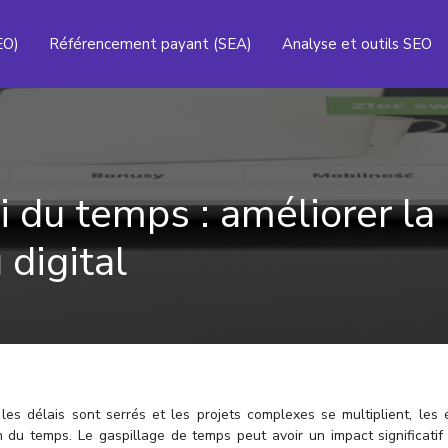
EO)
Référencement payant (SEA)
Analyse et outils SEO
 du temps : améliorer la 
digital
les délais sont serrés et les projets complexes se multiplient, les 
 du temps. Le gaspillage de temps peut avoir un impact significatif 