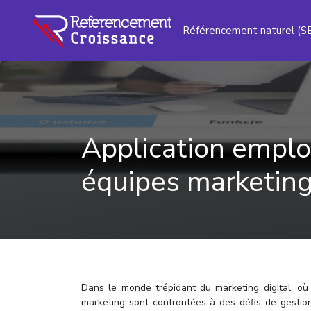
Référencement naturel (S
Application emploi
équipes marketing 
Dans le monde trépidant du marketing digital, où 
marketing sont confrontées à des défis de gestion