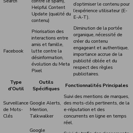
Search
contre le spam),
d’optimiser le contenu pour
Helpful Content
l’expérience utilisateur (E-
Update (qualité du
E-A-T).
contenu)
Diminution de la portée
Priorisation des
organique, nécessité de
interactions entre
créer du contenu
amis et famille,
engageant et authentique,
Facebook
lutte contre la
importance accrue de la
désinformation,
publicité ciblée et du
évolution du Meta
respect des règles
Pixel
publicitaires.
Type
Outils
Fonctionnalités Principales
d’Outil
Spécifiques
Suivi des mentions de marques,
Surveillance
Google Alerts,
des mots-clés pertinents, de la
de Mots-
Mention,
e-réputation et des
Clés
Talkwalker
concurrents en ligne en temps
réel.
Google