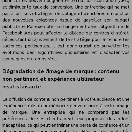
publicitaires peuvent augmenter le coût par acquisition (CPA)
et diminuer le taux de conversion. Une entreprise qui ne met
pas à jour ses stratégies de ciblage et d’enchères en fonction
des nouvelles exigences risque de gaspiller son budget
publicitaire. Par exemple, un changement dans l’algorithme de
Facebook Ads peut affecter le ciblage par centres d’intérêt,
nécessitant un ajustement de la stratégie pour atteindre les
audiences pertinentes. Il est donc crucial de surveiller les
évolutions des algorithmes publicitaires et d’adapter vos
campagnes en temps réel.
Dégradation de l’image de marque : contenu
non pertinent et expérience utilisateur
insatisfaisante
La diffusion de contenu non pertinent à votre audience et une
expérience utilisateur médiocre peuvent nuire à votre image
de marque. Une entreprise qui ne comprend pas les
préférences de ses clients peut leur proposer des offres
inadaptées, ce qui peut entraîner une perte de confiance et un
désengagement. Par exemple, la diffusion de publicités