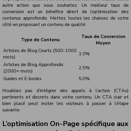
autre action que vous souhaitez. Un meilleur taux de
conversion est un bénéfice direct de l’optimisation des
contenus approfondis. Mettez toutes les chances de votre
côté en proposant un contenu de qualité.
Taux de Conversion
Type de Contenu
Moyen
Articles de Blog Courts (500-1000
1.0%
mots)
Articles de Blog Approfondis
2.5%
(2000+ mots)
Guides et E-books
5.0%
N’oubliez pas d’intégrer des appels à l’action (CTAs)
pertinents et discrets dans votre contenu. Un CTA clair et
bien placé peut inciter les visiteurs à passer à l’étape
suivante.
L’optimisation On-Page spécifique aux