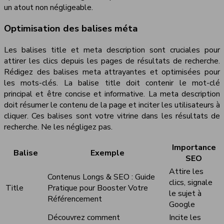
un atout non négligeable.
Optimisation des balises méta
Les balises title et meta description sont cruciales pour
attirer les clics depuis les pages de résultats de recherche.
Rédigez des balises meta attrayantes et optimisées pour
les mots-clés. La balise title doit contenir le mot-clé
principal et être concise et informative. La meta description
doit résumer le contenu de la page et inciter les utilisateurs à
cliquer. Ces balises sont votre vitrine dans les résultats de
recherche. Ne les négligez pas.
Importance
Balise
Exemple
SEO
Attire les
Contenus Longs & SEO : Guide
clics, signale
Title
Pratique pour Booster Votre
le sujet à
Référencement
Google
Découvrez comment
Incite les