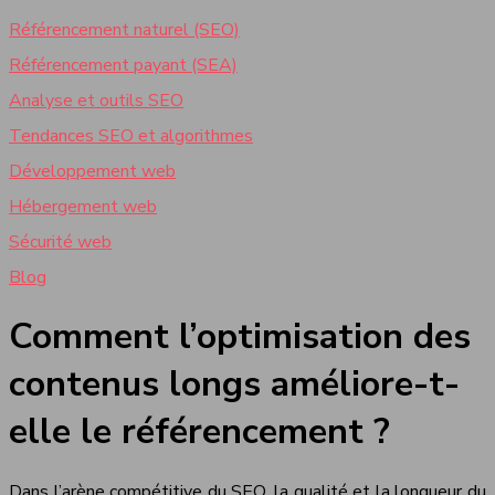
Référencement naturel (SEO)
Référencement payant (SEA)
Analyse et outils SEO
Tendances SEO et algorithmes
Développement web
Hébergement web
Sécurité web
Blog
Comment l’optimisation des
contenus longs améliore-t-
elle le référencement ?
Dans l’arène compétitive du SEO, la qualité et la longueur du