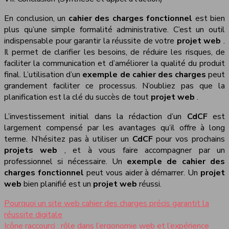
En conclusion, un
cahier des charges fonctionnel
est bien
plus qu’une simple formalité administrative. C’est un outil
indispensable pour garantir la réussite de votre
projet web
.
Il permet de clarifier les besoins, de réduire les risques, de
faciliter la communication et d’améliorer la qualité du produit
final. L’utilisation d’un
exemple de cahier des charges
peut
grandement faciliter ce processus. N’oubliez pas que la
planification est la clé du succès de tout
projet web
.
L’investissement initial dans la rédaction d’un
CdCF
est
largement compensé par les avantages qu’il offre à long
terme. N’hésitez pas à utiliser un
CdCF
pour vos prochains
projets web
, et à vous faire accompagner par un
professionnel si nécessaire. Un
exemple de cahier des
charges fonctionnel
peut vous aider à démarrer. Un
projet
web
bien planifié est un
projet web
réussi.
Pourquoi un site web cahier des charges précis garantit la
réussite digitale
Icône raccourci : rôle dans l’ergonomie web et l’expérience