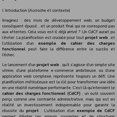
I. Introduction (Accroche et contexte)
Imaginez : des mois de développement web, un budget
conséquent épuisé… et un produit final qui ne correspond pas
aux attentes. Cela vous est-il déjà arrivé ? Un CdCF aurait pu
l’éviter. La planification est cruciale pour tout
projet web
, et
l’utilisation d’un
exemple de cahier des charges
fonctionnel
peut faire la différence entre le succès et
l’échec.
Le lancement d’un
projet web
, qu’il s’agisse d’un simple site
vitrine, d’une plateforme e-commerce ambitieuse, ou d’une
application web complexe, représente toujours un défi. Une
planification méticuleuse est la clé pour transformer une idée
en une réalité numérique performante. C’est là qu’intervient le
cahier des charges fonctionnel (CdCF)
, un outil souvent
perçu comme une contrainte administrative, mais qui est en
réalité un investissement indispensable pour garantir la
réussite du
projet
. L’utilisation d’un
exemple de CdCF
permet d’éviter les erreurs courantes et de structurer