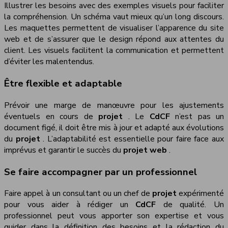
Illustrer les besoins avec des exemples visuels pour faciliter
la compréhension. Un schéma vaut mieux qu’un long discours.
Les maquettes permettent de visualiser l’apparence du site
web et de s’assurer que le design répond aux attentes du
client. Les visuels facilitent la communication et permettent
d’éviter les malentendus.
Être flexible et adaptable
Prévoir une marge de manœuvre pour les ajustements
éventuels en cours de
projet
. Le
CdCF
n’est pas un
document figé, il doit être mis à jour et adapté aux évolutions
du
projet
. L’adaptabilité est essentielle pour faire face aux
imprévus et garantir le succès du
projet web
.
Se faire accompagner par un professionnel
Faire appel à un consultant ou un chef de
projet
expérimenté
pour vous aider à rédiger un
CdCF
de qualité. Un
professionnel peut vous apporter son expertise et vous
guider dans la définition des besoins et la rédaction du