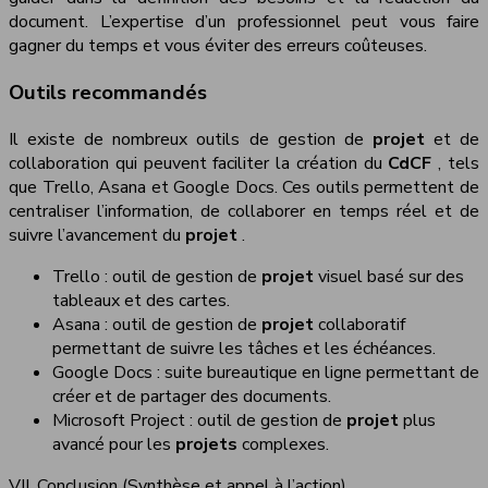
document. L’expertise d’un professionnel peut vous faire
gagner du temps et vous éviter des erreurs coûteuses.
Outils recommandés
Il existe de nombreux outils de gestion de
projet
et de
collaboration qui peuvent faciliter la création du
CdCF
, tels
que Trello, Asana et Google Docs. Ces outils permettent de
centraliser l’information, de collaborer en temps réel et de
suivre l’avancement du
projet
.
Trello : outil de gestion de
projet
visuel basé sur des
tableaux et des cartes.
Asana : outil de gestion de
projet
collaboratif
permettant de suivre les tâches et les échéances.
Google Docs : suite bureautique en ligne permettant de
créer et de partager des documents.
Microsoft Project : outil de gestion de
projet
plus
avancé pour les
projets
complexes.
VII. Conclusion (Synthèse et appel à l’action)