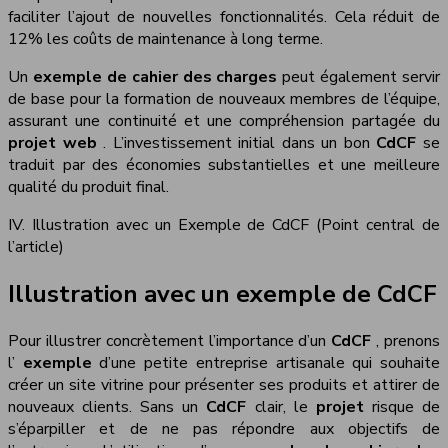
faciliter l’ajout de nouvelles fonctionnalités. Cela réduit de
12% les coûts de maintenance à long terme.
Un
exemple de cahier des charges
peut également servir
de base pour la formation de nouveaux membres de l’équipe,
assurant une continuité et une compréhension partagée du
projet web
. L’investissement initial dans un bon
CdCF
se
traduit par des économies substantielles et une meilleure
qualité du produit final.
IV. Illustration avec un Exemple de CdCF (Point central de
l’article)
Illustration avec un exemple de CdCF
Pour illustrer concrètement l’importance d’un
CdCF
, prenons
l’
exemple
d’une petite entreprise artisanale qui souhaite
créer un site vitrine pour présenter ses produits et attirer de
nouveaux clients. Sans un
CdCF
clair, le
projet
risque de
s’éparpiller et de ne pas répondre aux objectifs de