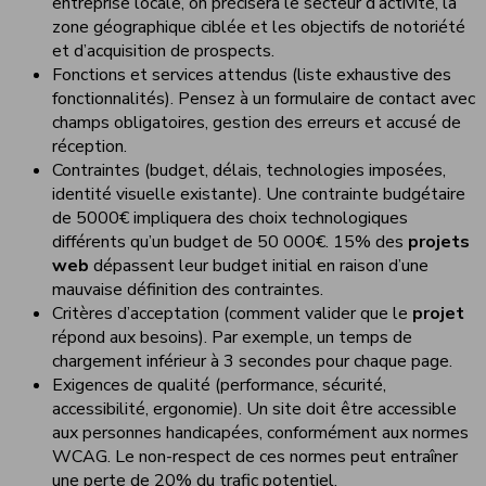
entreprise locale, on précisera le secteur d’activité, la
zone géographique ciblée et les objectifs de notoriété
et d’acquisition de prospects.
Fonctions et services attendus (liste exhaustive des
fonctionnalités). Pensez à un formulaire de contact avec
champs obligatoires, gestion des erreurs et accusé de
réception.
Contraintes (budget, délais, technologies imposées,
identité visuelle existante). Une contrainte budgétaire
de 5000€ impliquera des choix technologiques
différents qu’un budget de 50 000€. 15% des
projets
web
dépassent leur budget initial en raison d’une
mauvaise définition des contraintes.
Critères d’acceptation (comment valider que le
projet
répond aux besoins). Par exemple, un temps de
chargement inférieur à 3 secondes pour chaque page.
Exigences de qualité (performance, sécurité,
accessibilité, ergonomie). Un site doit être accessible
aux personnes handicapées, conformément aux normes
WCAG. Le non-respect de ces normes peut entraîner
une perte de 20% du trafic potentiel.