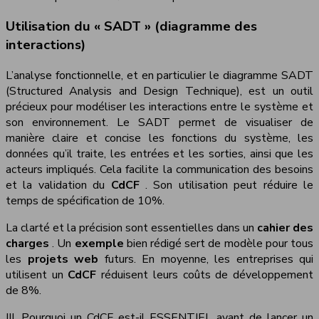
Utilisation du « SADT » (diagramme des
interactions)
L’analyse fonctionnelle, et en particulier le diagramme SADT
(Structured Analysis and Design Technique), est un outil
précieux pour modéliser les interactions entre le système et
son environnement. Le SADT permet de visualiser de
manière claire et concise les fonctions du système, les
données qu’il traite, les entrées et les sorties, ainsi que les
acteurs impliqués. Cela facilite la communication des besoins
et la validation du
CdCF
. Son utilisation peut réduire le
temps de spécification de 10%.
La clarté et la précision sont essentielles dans un
cahier des
charges
. Un
exemple
bien rédigé sert de modèle pour tous
les
projets web
futurs. En moyenne, les entreprises qui
utilisent un
CdCF
réduisent leurs coûts de développement
de 8%.
III. Pourquoi un CdCF est-il ESSENTIEL avant de lancer un