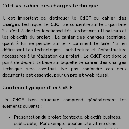
Cdcf vs. cahier des charges technique
Il est important de distinguer le
CdCF
du
cahier des
charges
technique. Le
CdCF
se concentre sur le « quoi faire
? », c’est-à-dire les fonctionnalités, les besoins utilisateurs et
les objectifs du
projet
. Le
cahier des charges
technique,
quant à lui, se penche sur le « comment le faire ? », en
définissant les technologies, l’architecture et l’infrastructure
nécessaires à la réalisation du
projet
. Le
CdCF
est donc le
point de départ, la base sur laquelle le
cahier des charges
technique sera construit. Ne pas confondre ces deux
documents est essentiel pour un
projet web
réussi.
Contenu typique d’un CdCF
Un
CdCF
bien structuré comprend généralement les
éléments suivants :
Présentation du
projet
(contexte, objectifs business,
public cible). Par exemple, pour un site vitrine d’une