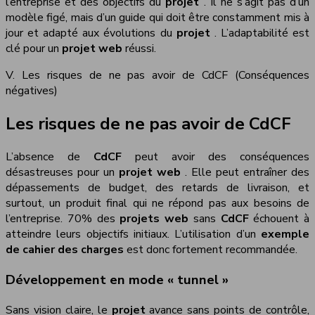
l’entreprise et des objectifs du
projet
. Il ne s’agit pas d’un
modèle figé, mais d’un guide qui doit être constamment mis à
jour et adapté aux évolutions du
projet
. L’adaptabilité est
clé pour un
projet web
réussi.
V. Les risques de ne pas avoir de CdCF (Conséquences
négatives)
Les risques de ne pas avoir de CdCF
L’absence de
CdCF
peut avoir des conséquences
désastreuses pour un
projet web
. Elle peut entraîner des
dépassements de budget, des retards de livraison, et
surtout, un produit final qui ne répond pas aux besoins de
l’entreprise. 70% des
projets web
sans
CdCF
échouent à
atteindre leurs objectifs initiaux. L’utilisation d’un
exemple
de cahier des charges
est donc fortement recommandée.
Développement en mode « tunnel »
Sans vision claire, le
projet
avance sans points de contrôle,