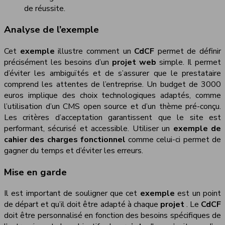
de réussite.
Analyse de l’exemple
Cet
exemple
illustre comment un
CdCF
permet de définir
précisément les besoins d’un
projet web
simple. Il permet
d’éviter les ambiguïtés et de s’assurer que le prestataire
comprend les attentes de l’entreprise. Un budget de 3000
euros implique des choix technologiques adaptés, comme
l’utilisation d’un CMS open source et d’un thème pré-conçu.
Les critères d’acceptation garantissent que le site est
performant, sécurisé et accessible. Utiliser un
exemple de
cahier des charges fonctionnel
comme celui-ci permet de
gagner du temps et d’éviter les erreurs.
Mise en garde
Il est important de souligner que cet
exemple
est un point
de départ et qu’il doit être adapté à chaque
projet
. Le
CdCF
doit être personnalisé en fonction des besoins spécifiques de