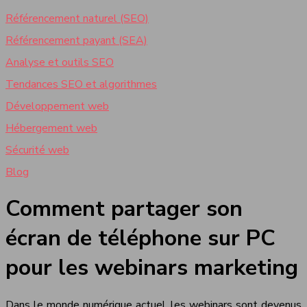
Référencement naturel (SEO)
Référencement payant (SEA)
Analyse et outils SEO
Tendances SEO et algorithmes
Développement web
Hébergement web
Sécurité web
Blog
Comment partager son
écran de téléphone sur PC
pour les webinars marketing
Dans le monde numérique actuel, les webinars sont devenus