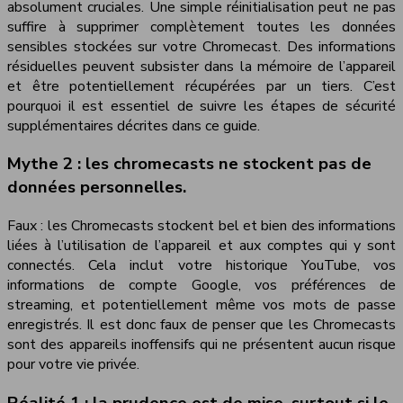
absolument cruciales. Une simple réinitialisation peut ne pas
suffire à supprimer complètement toutes les données
sensibles stockées sur votre Chromecast. Des informations
résiduelles peuvent subsister dans la mémoire de l’appareil
et être potentiellement récupérées par un tiers. C’est
pourquoi il est essentiel de suivre les étapes de sécurité
supplémentaires décrites dans ce guide.
Mythe 2 : les chromecasts ne stockent pas de
données personnelles.
Faux : les Chromecasts stockent bel et bien des informations
liées à l’utilisation de l’appareil et aux comptes qui y sont
connectés. Cela inclut votre historique YouTube, vos
informations de compte Google, vos préférences de
streaming, et potentiellement même vos mots de passe
enregistrés. Il est donc faux de penser que les Chromecasts
sont des appareils inoffensifs qui ne présentent aucun risque
pour votre vie privée.
Réalité 1 : la prudence est de mise, surtout si le