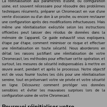
La réinitialisation aux paramètres d’usine, ou configuration
usine, est souvent nécessaire pour résoudre des problèmes
techniques récurrents, préparer un Chromecast en vue d’une
vente d’occasion ou d’un don à un proche, ou encore restaurer
une configuration après des modifications infructueuses. Mais
même une réinitialisation exécutée selon les instructions
officielles peut laisser des résidus de données dans la
mémoire de l’appareil. Ce guide exhaustif vous expliquera,
étape par étape, comment minimiser ce risque et effectuer
une réinitialisation en toute sécurité. Nous aborderons en
détail les raisons justifiant une réinitialisation de votre
Chromecast, les méthodes pour effectuer cette opération, et
surtout, les mesures de sécurité indispensables à mettre en
œuvre avant, pendant et après le processus. Notre objectif
est de vous fournir toutes les clés pour une réinitialisation
sereine, tout en préservant votre vie privée et votre sécurité
en ligne. Découvrez comment protéger vos données
sensibles et éviter les mauvaises surprises lors de la
configuration usine de votre Chromecast.
Pourquoi réinitialiser votre