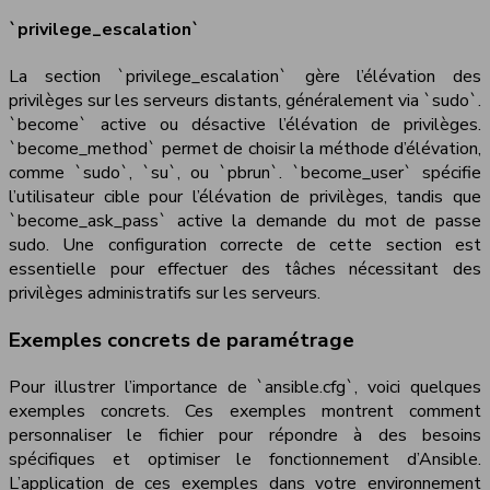
`privilege_escalation`
La section `privilege_escalation` gère l’élévation des
privilèges sur les serveurs distants, généralement via `sudo`.
`become` active ou désactive l’élévation de privilèges.
`become_method` permet de choisir la méthode d’élévation,
comme `sudo`, `su`, ou `pbrun`. `become_user` spécifie
l’utilisateur cible pour l’élévation de privilèges, tandis que
`become_ask_pass` active la demande du mot de passe
sudo. Une configuration correcte de cette section est
essentielle pour effectuer des tâches nécessitant des
privilèges administratifs sur les serveurs.
Exemples concrets de paramétrage
Pour illustrer l’importance de `ansible.cfg`, voici quelques
exemples concrets. Ces exemples montrent comment
personnaliser le fichier pour répondre à des besoins
spécifiques et optimiser le fonctionnement d’Ansible.
L’application de ces exemples dans votre environnement