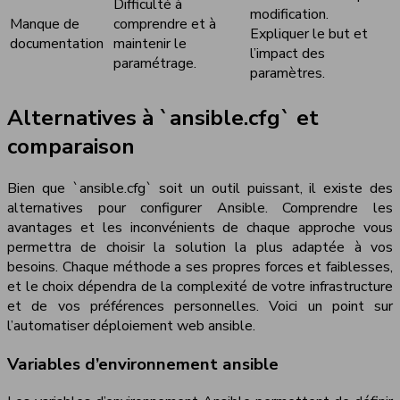
Difficulté à
modification.
Manque de
comprendre et à
Expliquer le but et
documentation
maintenir le
l’impact des
paramétrage.
paramètres.
Alternatives à `ansible.cfg` et
comparaison
Bien que `ansible.cfg` soit un outil puissant, il existe des
alternatives pour configurer Ansible. Comprendre les
avantages et les inconvénients de chaque approche vous
permettra de choisir la solution la plus adaptée à vos
besoins. Chaque méthode a ses propres forces et faiblesses,
et le choix dépendra de la complexité de votre infrastructure
et de vos préférences personnelles. Voici un point sur
l’automatiser déploiement web ansible.
Variables d’environnement ansible