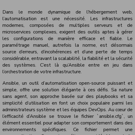
Dans le monde dynamique de l’hébergement web,
l’automatisation est une nécessité. Les infrastructures
modernes, composées de multiples serveurs et de
microservices complexes, exigent des outils aptes à gérer
les configurations de manière efficace et fiable. Le
paramétrage manuel, autrefois la norme, est désormais
source d’erreurs, d’incohérences et d’une perte de temps
considérable, entravant la scalabilité, la fiabilité et la sécurité
des systèmes. C’est là qu’Ansible entre en jeu dans
l’orchestration de votre infrastructure.
Ansible, un outil d’automatisation open-source puissant et
simple, offre une solution élégante à ces défis. Sa nature
sans agent, son approche basée sur des playbooks et sa
simplicité d’utilisation en font un choix populaire parmi les
administrateurs système et les équipes DevOps. Au cœur de
l’efficacité d’Ansible se trouve le fichier `ansible.cfg`, un
élément essentiel pour adapter son comportement dans des
environnements spécifiques. Ce fichier permet une