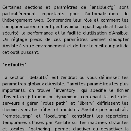
Certaines sections et paramètres de `ansible.cfg` sont
particulièrement importants pour l’automatisation de
l’hébergement web. Comprendre leur rôle et comment les
configurer correctement peut avoir un impact significatif sur la
sécurité, la performance et la facilité d’utilisation d’Ansible.
Un réglage précis de ces paramètres permet d’adapter
Ansible à votre environnement et de tirer le meilleur parti de
cet outil puissant.
`defaults`
La section `defaults` est l’endroit où vous définissez les
paramètres globaux d’Ansible. Parmi les paramètres les plus
importants, on trouve `inventory`, qui spécifie le fichier
d’inventaire (statique ou dynamique) contenant la liste des
serveurs à gérer. `roles_path` et `library` définissent les
chemins vers les rôles et modules Ansible personnalisés.
`remote_tmp` et `local_tmp` contrôlent les répertoires
temporaires utilisés par Ansible sur les machines distantes
et locales. `gathering` permet d’activer ou désactiver la