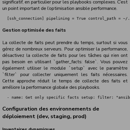
significatif, en particulier pour les playbooks complexes. C’est
un point important de l’optimisation ansible performance.
 [ssh_connection] pipelining = True control_path = ~/.
Gestion optimisée des faits
La collecte de faits peut prendre du temps, surtout si vous
gérez de nombreux serveurs. Pour optimiser la performance,
désactivez la collecte de faits pour les tâches qui n’en ont
pas besoin en utilisant `gather_facts: false`. Vous pouvez
également utiliser le module `setup` avec le paramètre
`filter` pour collecter uniquement les faits nécessaires.
Cette approche réduit le temps de collecte des faits et
améliore la performance globale des playbooks.
 - name: Get only specific facts setup: filter: "ansib
Configuration des environnements de
déploiement (dev, staging, prod)
Inventaires dynamiques