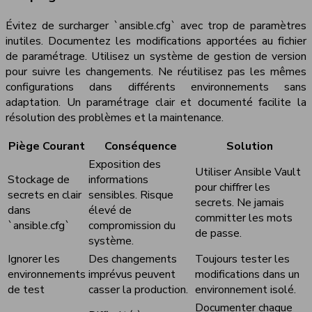
Évitez de surcharger `ansible.cfg` avec trop de paramètres
inutiles. Documentez les modifications apportées au fichier
de paramétrage. Utilisez un système de gestion de version
pour suivre les changements. Ne réutilisez pas les mêmes
configurations dans différents environnements sans
adaptation. Un paramétrage clair et documenté facilite la
résolution des problèmes et la maintenance.
Piège Courant
Conséquence
Solution
Exposition des
Utiliser Ansible Vault
Stockage de
informations
pour chiffrer les
secrets en clair
sensibles. Risque
secrets. Ne jamais
dans
élevé de
committer les mots
`ansible.cfg`
compromission du
de passe.
système.
Ignorer les
Des changements
Toujours tester les
environnements
imprévus peuvent
modifications dans un
de test
casser la production.
environnement isolé.
Documenter chaque